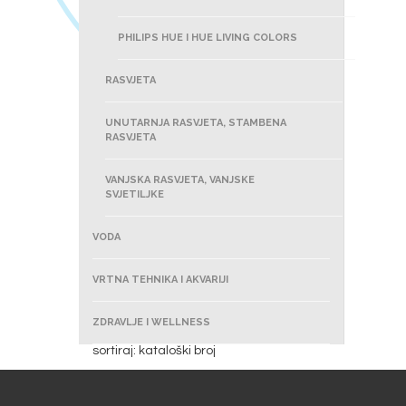
PHILIPS HUE I HUE LIVING COLORS
RASVJETA
UNUTARNJA RASVJETA, STAMBENA
RASVJETA
VANJSKA RASVJETA, VANJSKE
SVJETILJKE
VODA
VRTNA TEHNIKA I AKVARIJI
ZDRAVLJE I WELLNESS
sortiraj: