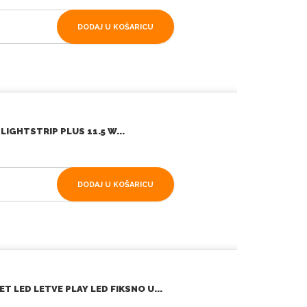
DODAJ U KOŠARICU
LIGHTSTRIP PLUS 11.5 W...
DODAJ U KOŠARICU
T LED LETVE PLAY LED FIKSNO U...