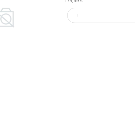
174,99 €