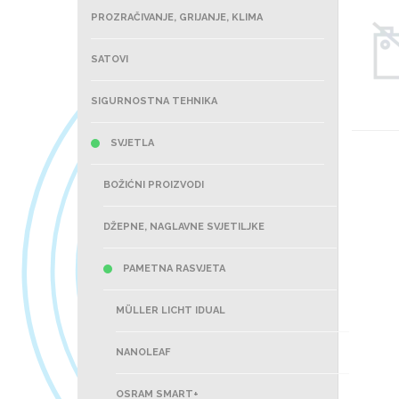
PROZRAČIVANJE, GRIJANJE, KLIMA
SATOVI
SIGURNOSTNA TEHNIKA
SVJETLA
BOŽIĆNI PROIZVODI
DŽEPNE, NAGLAVNE SVJETILJKE
PAMETNA RASVJETA
MÜLLER LICHT IDUAL
NANOLEAF
OSRAM SMART+