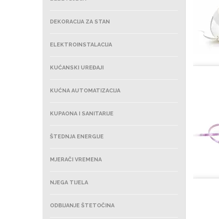
DEKORACIJA ZA STAN
ELEKTROINSTALACIJA
KUĆANSKI UREĐAJI
KUĆNA AUTOMATIZACIJA
KUPAONA I SANITARIJE
ŠTEDNJA ENERGIJE
MJERAČI VREMENA
NJEGA TIJELA
ODBIJANJE ŠTETOČINA